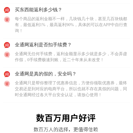
买东西能返利多少钱？
每个商品的返利金额不一样，几块钱几十块，甚至几百块钱都
有，最低返利1%，最高返利90%，具体的可以在APP中自行查
询！
全通网返利是否扣手续费？
全通网无任何手续费，返利金额显示多少就是多少，不会弄虚
作假，0手续费极速到账，近二十年来从未改变！
全通网是真的假的，安全吗？
全通网只是帮你整理了优惠券信息，方便你领取优惠券，最终
交易还是到对应的电商平台，所以也就不存在真假的问题，同
时全通网经过各大平台安全认证，请放心使用！