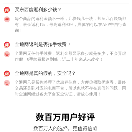
买东西能返利多少钱？
每个商品的返利金额不一样，几块钱几十块，甚至几百块钱都
有，最低返利1%，最高返利90%，具体的可以在APP中自行查
询！
全通网返利是否扣手续费？
全通网无任何手续费，返利金额显示多少就是多少，不会弄虚
作假，0手续费极速到账，近二十年来从未改变！
全通网是真的假的，安全吗？
全通网只是帮你整理了优惠券信息，方便你领取优惠券，最终
交易还是到对应的电商平台，所以也就不存在真假的问题，同
时全通网经过各大平台安全认证，请放心使用！