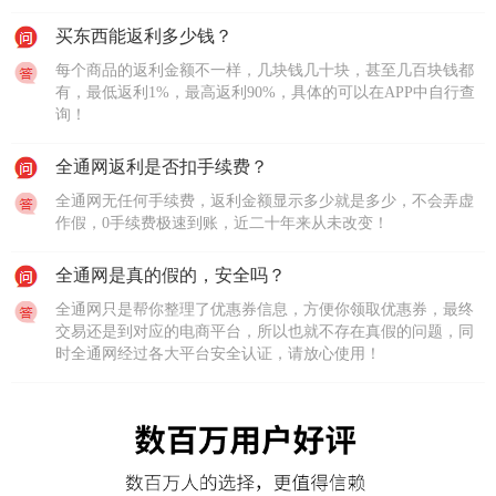
买东西能返利多少钱？
每个商品的返利金额不一样，几块钱几十块，甚至几百块钱都
有，最低返利1%，最高返利90%，具体的可以在APP中自行查
询！
全通网返利是否扣手续费？
全通网无任何手续费，返利金额显示多少就是多少，不会弄虚
作假，0手续费极速到账，近二十年来从未改变！
全通网是真的假的，安全吗？
全通网只是帮你整理了优惠券信息，方便你领取优惠券，最终
交易还是到对应的电商平台，所以也就不存在真假的问题，同
时全通网经过各大平台安全认证，请放心使用！